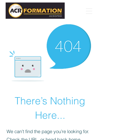
There’s Nothing
Here...
We can’t find the page you’re looking for.
Check the URL, or head back home.